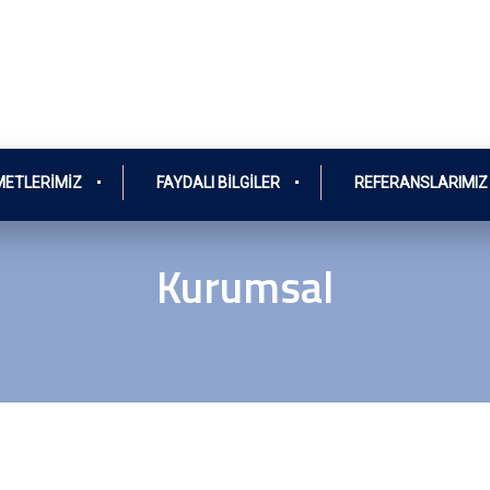
METLERIMIZ
FAYDALI BILGILER
REFERANSLARIMIZ
Kurumsal