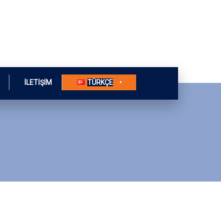
İLETIŞIM
TÜRKÇE