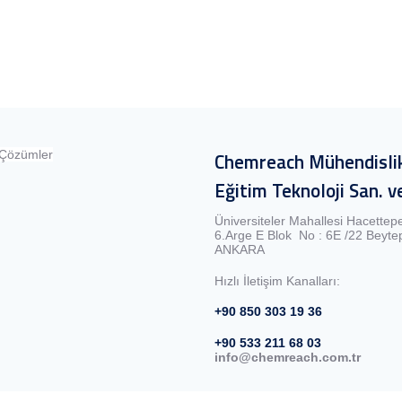
Chemreach Mühendislik
Eğitim Teknoloji San. ve
Üniversiteler Mahallesi Hacettep
6.Arge E Blok No : 6E /22 Beyt
ANKARA
Hızlı İletişim Kanalları:
+90 850 303 19 36
+90 533 211 68 03
info@chemreach.com.tr