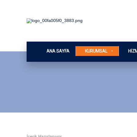
ANA SAYFA
KURUMSAL
HIZ
İçerik Hazırlanıyor…