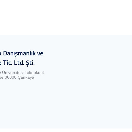
 Danışmanlık ve
 Tic. Ltd. Şti.
e Üniversitesi Teknokent
epe 06800 Çankaya