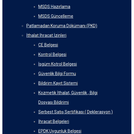
MSDS Hazırlama
MSDS Güncelleme
Patlamadan Koruma Dökümanı (PKD)
İthalat İhracat İzinleri
CE Belgesi
Kontrol Belgesi
İsgüm Kotrol Belgesi
Güvenlik Bilgi Formu
Bildirim Kayıt Sistemi
Kozmetik İthalat, Güvenlik , Bilgi
Dosyası Bildirimi
Serbest Satış Sertifikası ( Deklerasyon )
İhracat Belgeleri
EPDK Uygunluk Belgesi