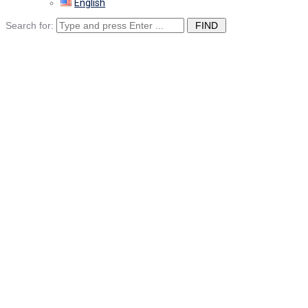
English
Search for:
SEVESO – BEKRA