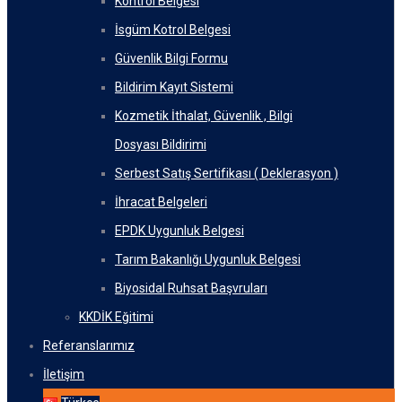
Kontrol Belgesi
İsgüm Kotrol Belgesi
Güvenlik Bilgi Formu
Bildirim Kayıt Sistemi
Kozmetik İthalat, Güvenlik , Bilgi
Dosyası Bildirimi
Serbest Satış Sertifikası ( Deklerasyon )
İhracat Belgeleri
EPDK Uygunluk Belgesi
Tarım Bakanlığı Uygunluk Belgesi
Biyosidal Ruhsat Başvruları
KKDİK Eğitimi
Referanslarımız
İletişim