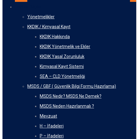
Faydalı Bilgiler
Yönetmelikler
KKDIK / Kimyasal Kayıt
KKDIK Hakkında
KKDIK Yönetmelik ve Ekler
KKDIK Yasal Zorunluluk
Kimyasal Kayıt Sistemi
SEA – CLD Yönetmeliği
MSDS / GBF ( Güvenlik Bilgi Formu Hazırlama)
MSDS Nedir? MSDS Ne Demek?
MSDS Neden Hazırlanmalı ?
Mevzuat
H – İfadeleri
P – İfadeleri