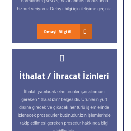
Formlarının (MSDS) hazırlanması konusunda
hizmet veriyoruz.Detaylı bilgi için iletişime geçiniz.
Detaylı Bilgi Al
İthalat / İhracat İzinleri
İthalatı yapılacak olan ürünler için alınması
gereken “İthalat izin” belgesidir. Ürünlerin yurt
dışına girecek ve çıkacak her türlü işlemlerinde
izlenecek prosedürler bütünüdür.İzin işlemlerinde
takip edilmesi gereken prosedür hakkında bilgi
alabilirsiniz.