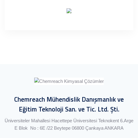
TOGG
REFERANSLARIMIZ
Chemreach Mühendislik Danışmanlık ve
Eğitim Teknoloji San. ve Tic. Ltd. Şti.
Üniversiteler Mahallesi Hacettepe Üniversitesi Teknokent 6.Arge
E Blok No : 6E /22 Beytepe 06800 Çankaya ANKARA