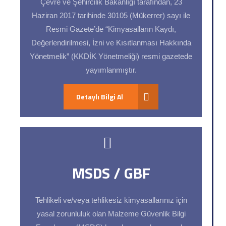
Çevre ve Şehircilik Bakanlığı tarafından, 23
Haziran 2017 tarihinde 30105 (Mükerrer) sayı ile
Resmi Gazete’de “Kimyasalların Kaydı,
Değerlendirilmesi, İzni ve Kısıtlanması Hakkında
Yönetmelik” (KKDİK Yönetmeliği) resmi gazetede
yayımlanmıştır.
Detaylı Bilgi Al
MSDS / GBF
Tehlikeli ve/veya tehlikesiz kimyasallarınız için
yasal zorunluluk olan Malzeme Güvenlik Bilgi