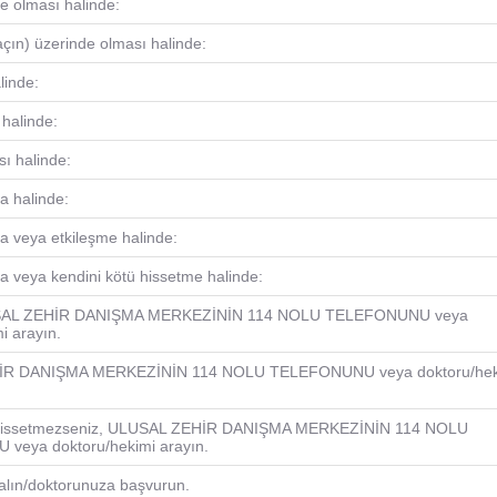
de olması halinde:
açın) üzerinde olması halinde:
linde:
halinde:
sı halinde:
a halinde:
a veya etkileşme halinde:
 veya kendini kötü hissetme halinde:
AL ZEHİR DANIŞMA MERKEZİNİN 114 NOLU TELEFONUNU veya
i arayın.
R DANIŞMA MERKEZİNİN 114 NOLU TELEFONUNU veya doktoru/hek
yi hissetmezseniz, ULUSAL ZEHİR DANIŞMA MERKEZİNİN 114 NOLU
veya doktoru/hekimi arayın.
 alın/doktorunuza başvurun.