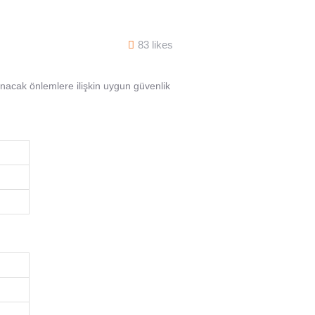
83 likes
ınacak önlemlere ilişkin uygun güvenlik