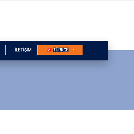
İLETIŞIM
TÜRKÇE