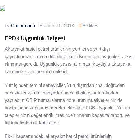
by
Chemreach
Haziran 15, 2018
80 likes
EPDK Uygunluk Belgesi
Akaryakıt harici petrol ürünlerinin yurt içi ve yurt dışı
kaynaklardan temin edilebilmesi için Kurumdan uygunluk yazısı
alınması gerekir. Uygunluk yazısı alınması kaydıyla akaryakıt
haricinde kalan petrol ürünlerini;
Yurt içinden temini sanayiciler, Yurt dışından ithali doğrudan
sanayiciler ya da sanayiciler adına ithalatçılar tarafından
yapılabilir. GTİP numaralarına göre ürün muafiyetlerinin de
kontrolunun yapılması gerekmektedir. EPDK Uygunluk Yazısı
taleplerinizin değerlendirilmesinde firmanın kapasite raporu ve
fiili tüketimleri dikkate alınır.
Ek-1 kapsamındaki akaryakıt harici petrol ürünlerinin;