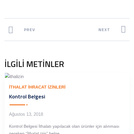
PREV
NEXT
İLGILI METINLER
İTHALAT İHRACAT İZINLERI
Kontrol Belgesi
Ağustos 13, 2018
Kontrol Belgesi İthalatı yapılacak olan ürünler için alınması
gereken “İthalat izin” belge