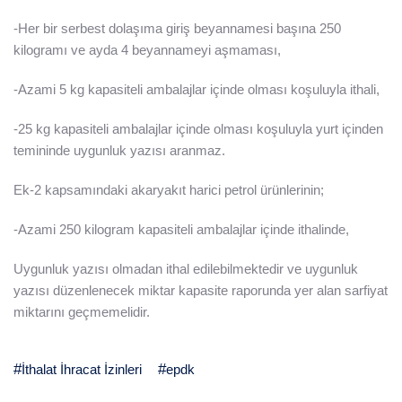
-Her bir serbest dolaşıma giriş beyannamesi başına 250
kilogramı ve ayda 4 beyannameyi aşmaması,
-Azami 5 kg kapasiteli ambalajlar içinde olması koşuluyla ithali,
-25 kg kapasiteli ambalajlar içinde olması koşuluyla yurt içinden
temininde uygunluk yazısı aranmaz.
Ek-2 kapsamındaki akaryakıt harici petrol ürünlerinin;
-Azami 250 kilogram kapasiteli ambalajlar içinde ithalinde,
Uygunluk yazısı olmadan ithal edilebilmektedir ve uygunluk
yazısı düzenlenecek miktar kapasite raporunda yer alan sarfiyat
miktarını geçmemelidir.
İthalat İhracat İzinleri
epdk